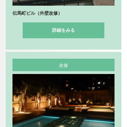
伝馬町ビル（外壁改修）
詳細をみる
改修