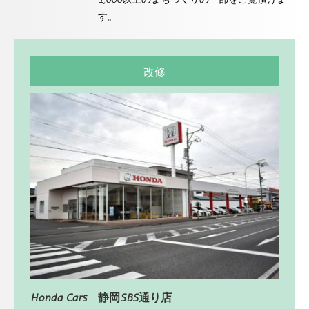
す。
改修
Honda Cars 静岡SBS通り店