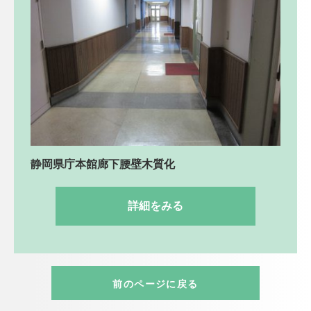
静岡県庁本館廊下腰壁木質化
詳細をみる
前のページに戻る