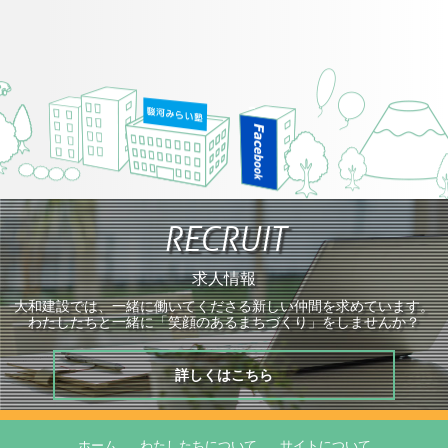
RECRUIT
求人情報
大和建設では、一緒に働いてくださる新しい仲間を求めています。
わたしたちと一緒に「笑顔のあるまちづくり」をしませんか？
詳しくはこちら
ホーム
わたしたちについて
サイトについて