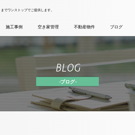
）までワンストップでご提供します。
施工事例
空き家管理
不動産物件
ブログ
BLOG
- ブログ -