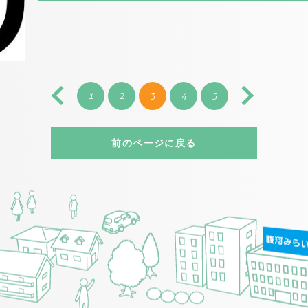
1
2
3
4
5
前のページに戻る