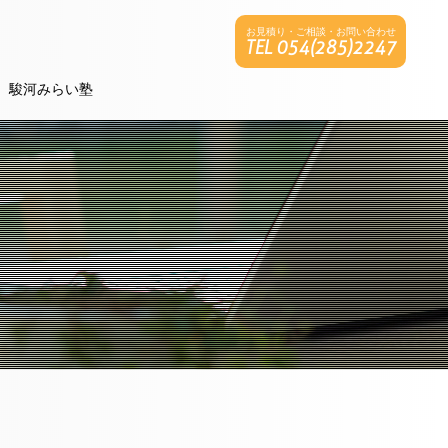
お見積り・ご相談・お問い合わせ
TEL 054(285)2247
駿河みらい塾