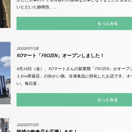
いただいた静岡市、…
もっとみる
2020/07/28
KOマート「FROZEN」オープンしました！
6月26日（金）、KOマートさんの新業態「FROZEN」がオー
トfine草薙店」の向かい側。冷凍食品に特化したお店です。
い。毎日多…
もっとみる
2020/07/20
地域の飲食店を応援します！