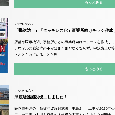
もっとみる
2020/10/22
「飛沫防止」「タッチレス化」事業所向けチラシ作成
店舗や医療機関、事務所などの事業所向けのチラシを作成して
ナウィルス感染症の不安はまだまだなくならず、飛沫防止や接
さんとられていることと思…
もっとみる
2020/10/16
津波避難施設竣工しました！
静岡市発注の「仮称津波避難施設（中島2）」工事が2020年9
工した工事の中でも有数の大規模な工事となりましたが安全に