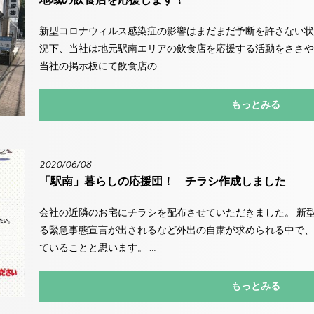
新型コロナウィルス感染症の影響はまだまだ予断を許さない状
況下、当社は地元駅南エリアの飲食店を応援する活動をささや
当社の掲示板にて飲食店の…
もっとみる
2020/06/08
「駅南」暮らしの応援団！ チラシ作成しました
会社の近隣のお宅にチラシを配布させていただきました。 新
る緊急事態宣言が出されるなど外出の自粛が求められる中で、
ていることと思います。 …
もっとみる