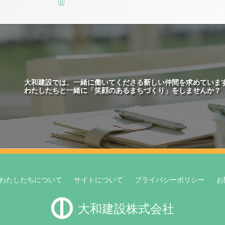
大和建設では、一緒に働いてくださる新しい仲間を求めていま
わたしたちと一緒に「笑顔のあるまちづくり」をしませんか？
わたしたちについて
サイトについて
プライバシーポリシー
お
大和建設株式会社